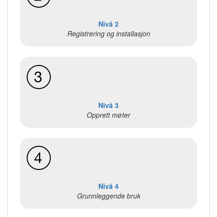
Nivå 2
Registrering og installasjon
Nivå 3
Opprett møter
Nivå 4
Grunnleggende bruk