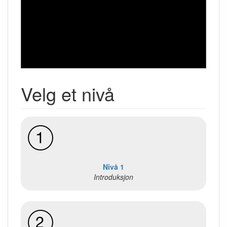
Velg et nivå
Nivå 1
Introduksjon