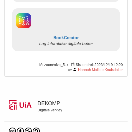
BookCreator
Lag interaktive digitale bøker
zoom/niva_5.txt
Sist endret:
2023/12/19 12:20
av
Hannah Matilde Knutsdatter
DEKOMP
Digitale verktøy