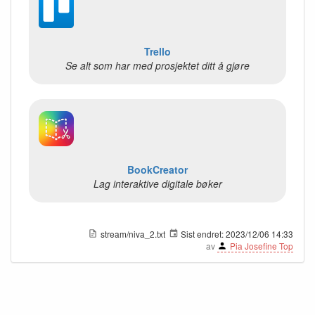
Trello
Se alt som har med prosjektet ditt å gjøre
BookCreator
Lag interaktive digitale bøker
stream/niva_2.txt
Sist endret:
2023/12/06 14:33
av
Pia Josefine Top