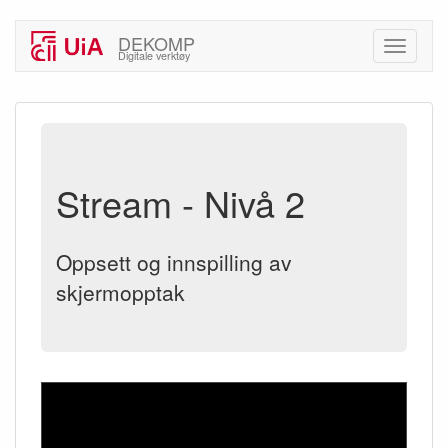
DEKOMP
Digitale verktøy
Stream - Nivå 2
Oppsett og innspilling av
skjermopptak