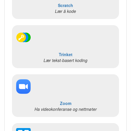
Scratch
Lær å kode
Trinket
Lær tekst-basert koding
Zoom
Ha videokonferanse og nettmøter