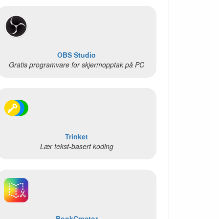
OBS Studio
Gratis programvare for skjermopptak på PC
Trinket
Lær tekst-basert koding
BookCreator