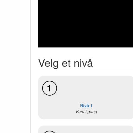
Velg et nivå
Nivå 1
Kom i gang