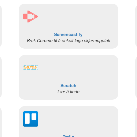
Screencastify
Bruk Chrome til å enkelt lage skjermopptak
Scratch
Lær å kode
Trello