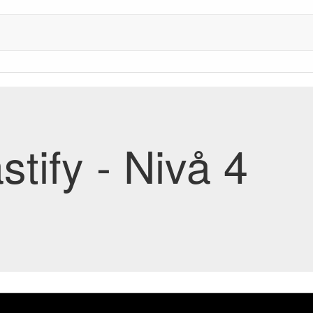
tify - Nivå 4