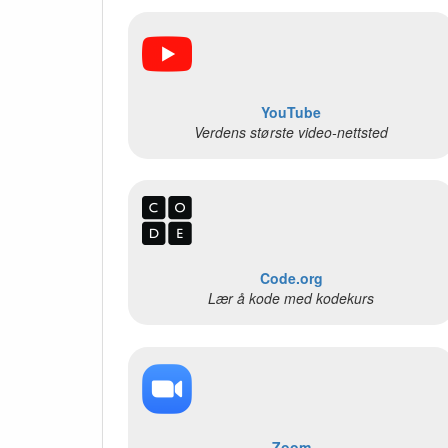
YouTube
Verdens største video-nettsted
Code.org
Lær å kode med kodekurs
Zoom