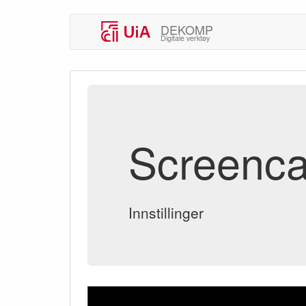
DEKOMP
Digitale verktøy
Screencas
Innstillinger