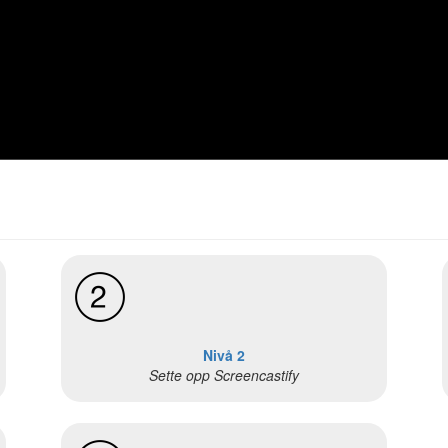
Nivå 2
Sette opp Screencastify