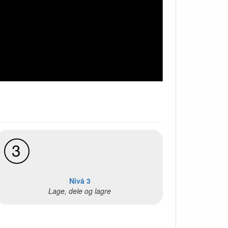
Nivå 3
Lage, dele og lagre