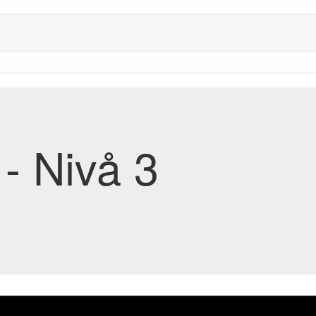
- Nivå 3