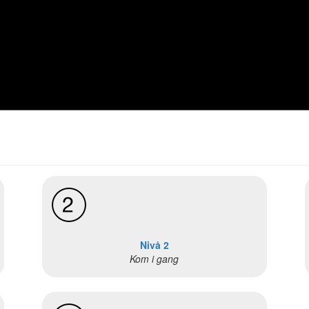
Nivå 2
Kom i gang