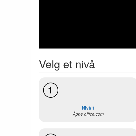
Velg et nivå
Nivå 1
Åpne office.com