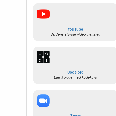
YouTube
Verdens største video-nettsted
Code.org
Lær å kode med kodekurs
Zoom