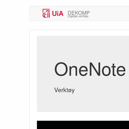
DEKOMP
Digitale verktøy
OneNote 
Verktøy