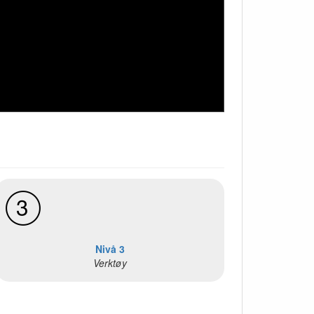
Nivå 3
Verktøy