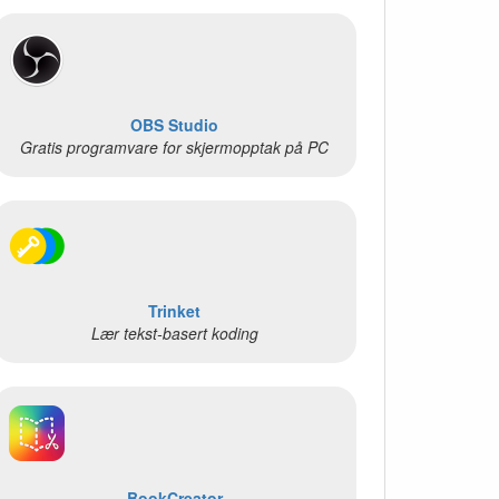
OBS Studio
Gratis programvare for skjermopptak på PC
Trinket
Lær tekst-basert koding
BookCreator