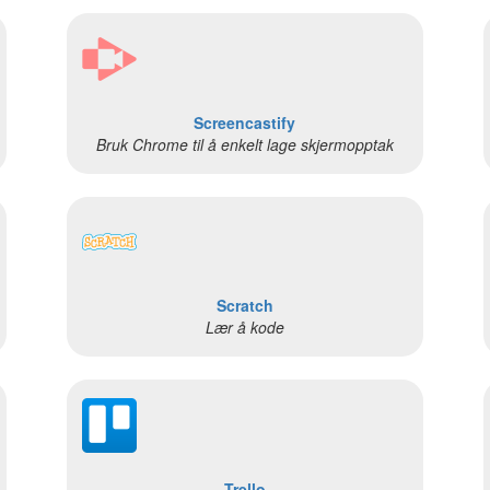
Screencastify
Bruk Chrome til å enkelt lage skjermopptak
Scratch
Lær å kode
Trello