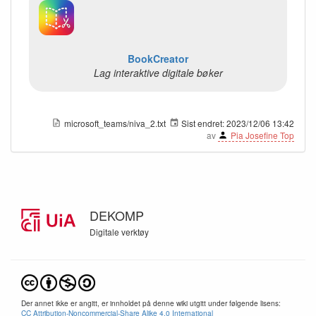
BookCreator
Lag interaktive digitale bøker
microsoft_teams/niva_2.txt
Sist endret:
2023/12/06 13:42
av
Pia Josefine Top
DEKOMP
Digitale verktøy
Der annet ikke er angitt, er innholdet på denne wiki utgitt under følgende lisens:
CC Attribution-Noncommercial-Share Alike 4.0 International