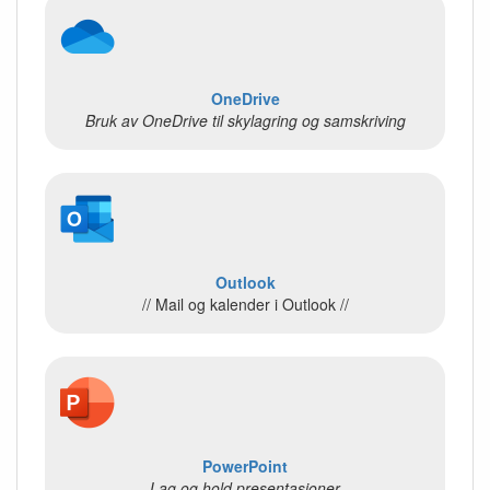
OneDrive
Bruk av OneDrive til skylagring og samskriving
Outlook
// Mail og kalender i Outlook //
PowerPoint
Lag og hold presentasjoner