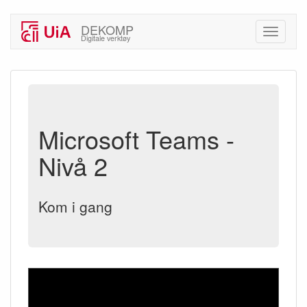
DEKOMP
Digitale verktøy
Microsoft Teams -
Nivå 2
Kom i gang